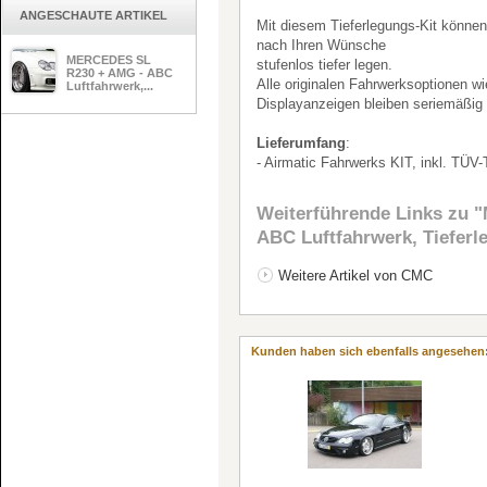
ANGESCHAUTE ARTIKEL
Mit diesem Tieferlegungs-Kit können
nach Ihren Wünsche
MERCEDES SL
stufenlos tiefer legen.
R230 + AMG - ABC
Alle originalen Fahrwerksoptionen w
Luftfahrwerk,...
Displayanzeigen bleiben seriemäßig 
Lieferumfang
:
- Airmatic Fahrwerks KIT, inkl. TÜV
Weiterführende Links zu
"
ABC Luftfahrwerk, Tiefer
Weitere Artikel von CMC
Kunden haben sich ebenfalls angesehen