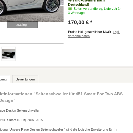
Versandkostenfrei nach
Deutschland!
Sofort versandfertig, Lieferzeit 1-
3 Werktage
170,00 € *
Loading...
Preise inkl. gesetzlicher MwSt.
zzgl.
Versandkosten
bung
Bewertungen
ktinformationen "Seitenschweller für 451 Smart For Two ABS
Design"
ace Design Seitenschweller
 für: Smart 451 Bj: 2007-2015
bung: Unsere Race Design Seitenschweller " sind die logische Erweiterung für Ihr