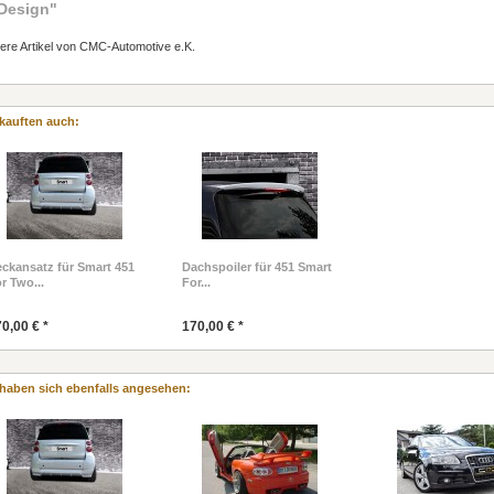
Design"
ere Artikel von CMC-Automotive e.K.
kauften auch:
ckansatz für Smart 451
Dachspoiler für 451 Smart
r Two...
For...
0,00 € *
170,00 € *
haben sich ebenfalls angesehen: