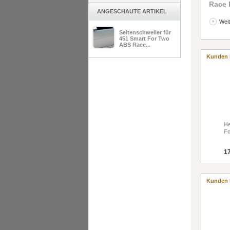
Race 
ANGESCHAUTE ARTIKEL
Weit
Seitenschweller für
451 Smart For Two
ABS Race...
Kunden 
He
Fo
17
Kunden 