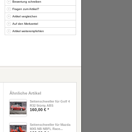
Bewertung schreiben
Fragen zum Artikel?
Artikel vergleichen
Auf den Merkzettel
Artikel weiterempfehlen
Ähnliche Artikel
Seitenschweller für Golf 4
R32 5türig ABS
160,00 € *
Seitenschweller für Mazda
MX5 NB NBFL Race...