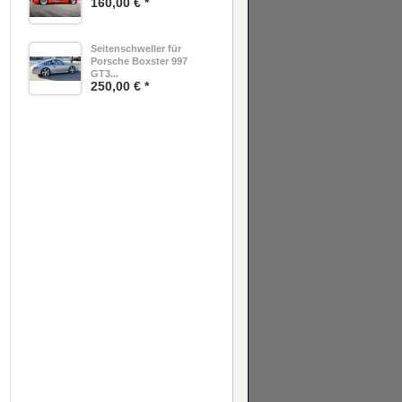
160,00 € *
Seitenschweller für
Porsche Boxster 997
GT3...
250,00 € *