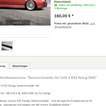
Deutschland!
Sofort versandfertig, Lieferzeit 1-
3 Werktage
160,00 € *
Loading...
Preise inkl. gesetzlicher MwSt.
zzgl.
Versandkosten
bung
Bewertungen
ktinformationen "Seitenschweller für Golf 4 R32 5türig ABS"
 4 R32 Design Seitenschweller Set
für: VW Golf 4 Bj: 2002-2005 nur für 5türige
bung: Unsere R32 Design Seitenschweller " sind die logische Erweiterung für Ihr
 - passgenau und elegant wie alle unsere Qualitätsprodukte !