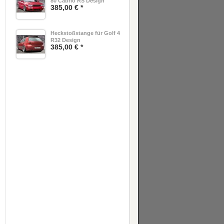
80 Cabrio RS Design
385,00 € *
Heckstoßstange für Golf 4
R32 Design
385,00 € *