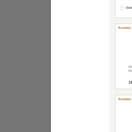
Weit
Kunden 
He
Ra
16
Kunden 