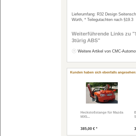
Lieferumfang: R32 Design Seitenschw
Würth, * Teilegutachten nach §19.3
Weiterführende Links zu
"S
3türig ABS"
Weitere Artikel von CMC-Automot
Kunden haben sich ebenfalls angesehen
Heckstoßstange für Mazda
MX5...
S
385,00 € *
3