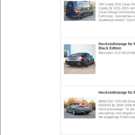
VW Caddy R32 Clean De
Caddy Bj: 2011-2015 nic
Clean Design Heckstoßsta
Fahrzeug - passgenau un
Qualitätsprodukte ! Durch
Heckstoßstange für
Black Edition
Mercedes CLS W219 AMG
Heckstoßstange für
BMW E92 / E93 M3 Desi
E92/E93 Bj: 2006-2008 
Heckstoßstange " ist die
passgenau und elegant wi
die langjährige Erfahrung 