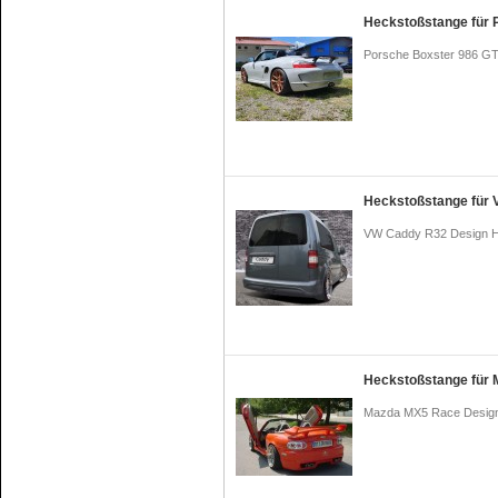
Heckstoßstange für 
Porsche Boxster 986 G
Heckstoßstange für
VW Caddy R32 Design 
Heckstoßstange für
Mazda MX5 Race Desig