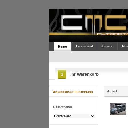
Leuchtmittel
Airmatic
Mont
Home
Ihr Warenkorb
1
Artikel
Versandkostenberechnung
1. Lieferland: