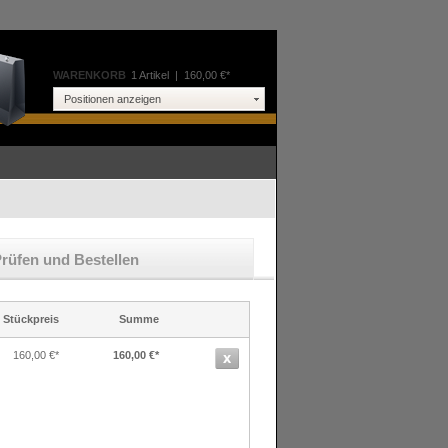
WARENKORB
1 Artikel
|
160,00 €*
Positionen anzeigen
rüfen und Bestellen
Stückpreis
Summe
160,00 €*
160,00 €*