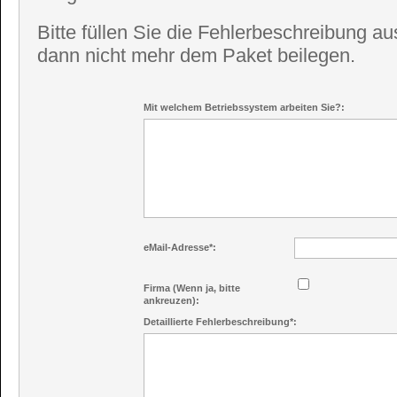
Bitte füllen Sie die Fehlerbeschreibung a
dann nicht mehr dem Paket beilegen.
Mit welchem Betriebssystem arbeiten Sie?:
eMail-Adresse*:
Firma (Wenn ja, bitte
ankreuzen):
Detaillierte Fehlerbeschreibung*: