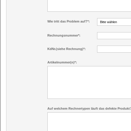
Wie tritt das Problem auf?*:
Rechnungsnummer*:
KdNr.(siehe Rechnung)*:
Artikelnummer(n)*:
Auf welchem Rechnertypen läuft das defekte Produkt