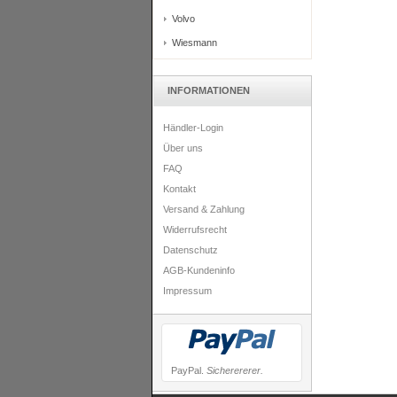
Volvo
Wiesmann
INFORMATIONEN
Händler-Login
Über uns
FAQ
Kontakt
Versand & Zahlung
Widerrufsrecht
Datenschutz
AGB-Kundeninfo
Impressum
PayPal.
Sicherererer.