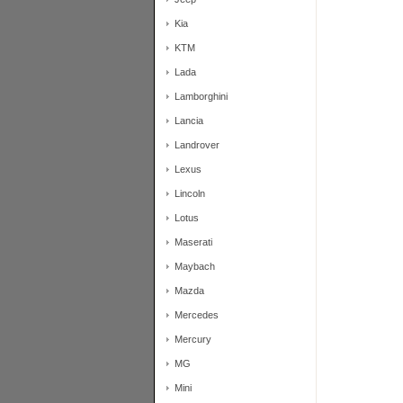
Kia
KTM
Lada
Lamborghini
Lancia
Landrover
Lexus
Lincoln
Lotus
Maserati
Maybach
Mazda
Mercedes
Mercury
MG
Mini