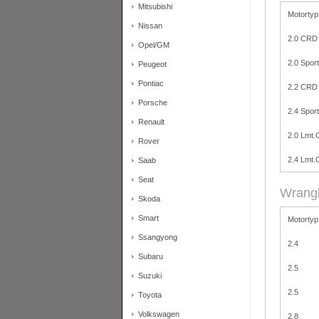
Mitsubishi
Motortyp
Nissan
2.0 CRD
Opel/GM
2.0 Spor
Peugeot
Pontiac
2.2 CRD
Porsche
2.4 Sport
Renault
2.0 Lmt
Rover
2.4 Lmt
Saab
Seat
Wrangl
Skoda
Smart
Motortyp
Ssangyong
2.4
Subaru
2.5
Suzuki
2.5
Toyota
Volkswagen
2.8