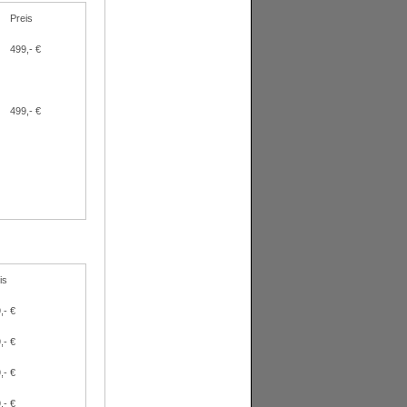
Preis
499,- €
499,- €
is
,- €
,- €
,- €
,- €