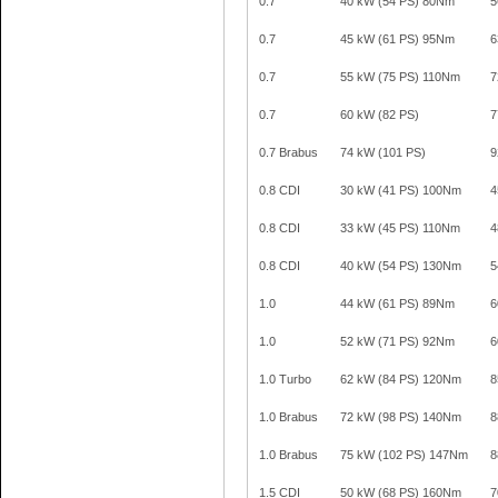
0.7
40 kW (54 PS) 80Nm
5
0.7
45 kW (61 PS) 95Nm
6
0.7
55 kW (75 PS) 110Nm
7
0.7
60 kW (82 PS)
7
0.7 Brabus
74 kW (101 PS)
9
0.8 CDI
30 kW (41 PS) 100Nm
4
0.8 CDI
33 kW (45 PS) 110Nm
4
0.8 CDI
40 kW (54 PS) 130Nm
5
1.0
44 kW (61 PS) 89Nm
6
1.0
52 kW (71 PS) 92Nm
6
1.0 Turbo
62 kW (84 PS) 120Nm
8
1.0 Brabus
72 kW (98 PS) 140Nm
8
1.0 Brabus
75 kW (102 PS) 147Nm
8
1.5 CDI
50 kW (68 PS) 160Nm
7